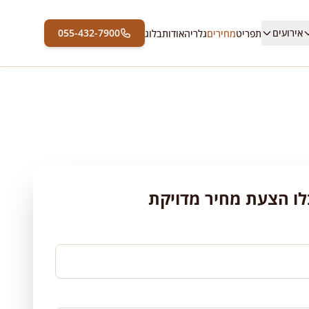
אירועים
055-432-7900
תפריט
מחירים
גלריה
אודות
בלוג
ו הצעת מחיר מדויקת