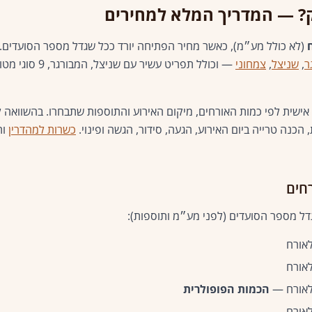
ק? — המדריך המלא למחירים
(לא כולל מע״מ), כאשר מחיר הפתיחה יורד ככל שגדל מספר הסועדים. 
ר
,
שניצל
,
צמחוני
שית לפי כמות האורחים, מיקום האירוע והתוספות שתבחרו. בהשוואה לקי
 הכנה טרייה ביום האירוע, הגעה, סידור, הגשה ופינוי.
כשרות למהדרין
ות
חים
דל מספר הסועדים (לפני מע״מ ותוספות):
הכמות הפופולרית