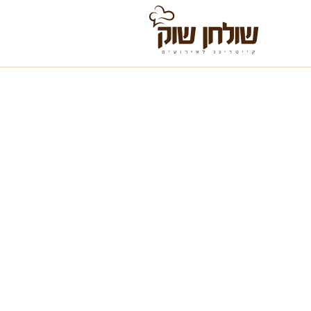
לג לתוכן
כמה עולה שולחן שו