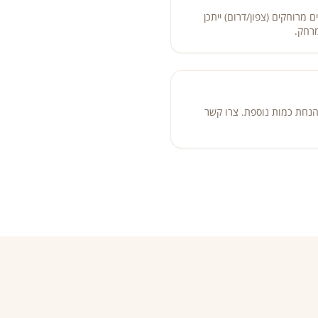
 מרוחקים (צפון/דרום) ייתכן
רחק.
+ אורחים) יש הנחת כמות נוספת. צרו קשר