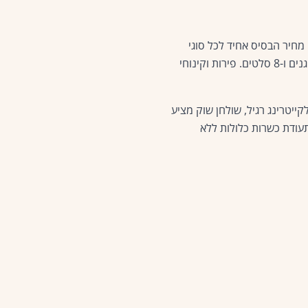
מחיר הבסיס אחיד לכל סוגי
— וכולל תפריט עשיר עם שניצל, המבורגר, 9 סוגי מטוגנים ו-8 סלטים. פירות וקינוחי
יטרינג רגיל, שולחן שוק מציע
עודת כשרות כלולות ללא