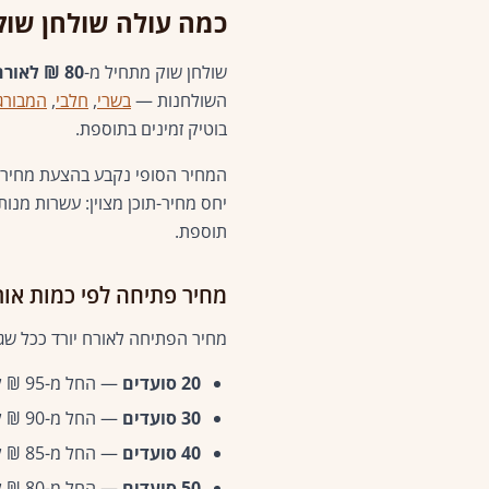
כמה עולה שולחן שו
שולחן שוק מתחיל מ-
80 ₪ לאורח
השולחנות —
בשרי
,
חלבי
,
המבורג
בוטיק זמינים בתוספת.
המחיר הסופי נקבע בהצעת מחיר אי
יחס מחיר-תוכן מצוין: עשרות מנות,
תוספת.
מחיר פתיחה לפי כמות אור
מחיר הפתיחה לאורח יורד ככל שג
20 סועדים
— החל מ-95 ₪ לאורח
30 סועדים
— החל מ-90 ₪ לאורח
40 סועדים
— החל מ-85 ₪ לאורח —
50 סועדים
— החל מ-80 ₪ לאורח