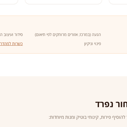
הגעה (במרכז; אזורים מרוחקים לפי תיאום)
סידור ועיצוב ה
פינוי וניקיון
כשרות למהדרין
ור נפרד
וסיף פירות, קינוחי בוטיק ומנות מיוחדות: