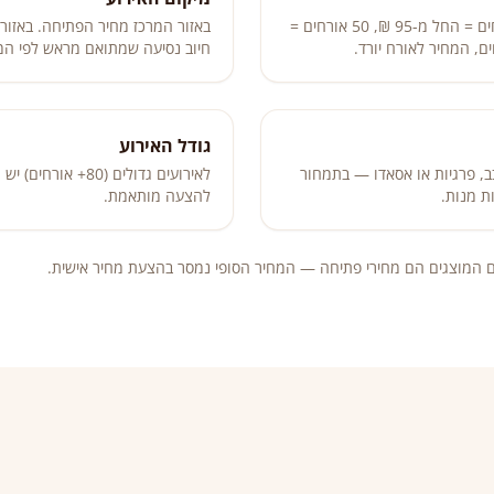
הגורם המשמעותי ביותר. 20 אורחים = החל מ-95 ₪, 50 אורחים =
באזור המרכז מחיר הפתיחה. באזורים
חיוב נסיעה שמתואם מראש לפי המ
גודל האירוע
בב, פרגיות או אסאדו — בתמחור
לאירועים גדולים (80
ת מנות.
להצעה מותאמת.
ם המוצגים הם מחירי פתיחה — המחיר הסופי נמסר בהצעת מחיר אישית.