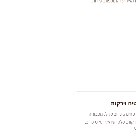
האירוע והתוספות. פירות
טחינה, כרוב סגול, מטבוחה
קות, סלט ישראלי, סלט כרוב,
י