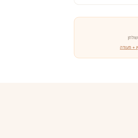
שולחן
 + תעודה