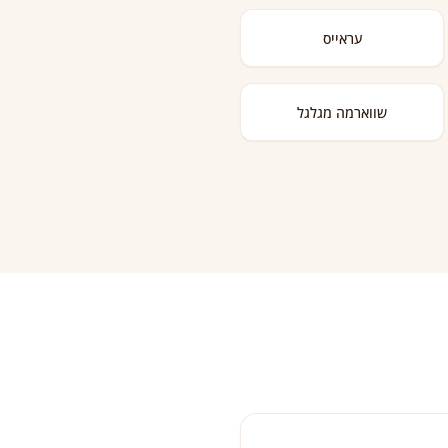
עראייס
שווארמה מגלגל