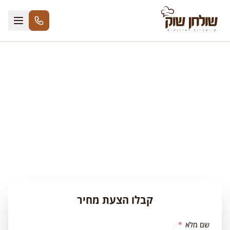
לג לתוכן
שולחן שוק לחתונה
קבלת פנים מרשימה, ארוחה חגיגית או שולחן מתוקים —
שולחן שוק כשר למהדרין ליום הגדול
קבלו הצעת מחיר
שם מלא
*