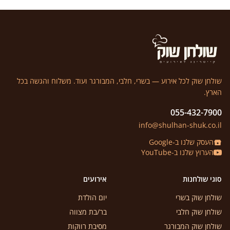
שולחן שוק לכל אירוע — בשרי, חלבי, המבורגר ועוד. משלוח והגשה בכל
הארץ.
055-432-7900
info@shulhan-shuk.co.il
העסק שלנו ב-Google
הערוץ שלנו ב-YouTube
סוגי שולחנות
אירועים
שולחן שוק בשרי
יום הולדת
שולחן שוק חלבי
בר/בת מצווה
שולחן שוק המבורגר
מסיבת רווקות