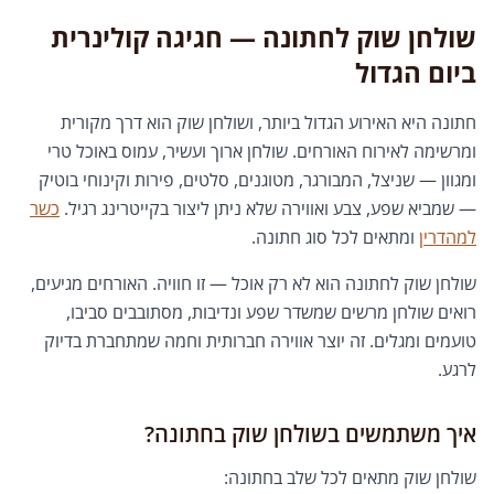
שולחן שוק לחתונה — חגיגה קולינרית
ביום הגדול
חתונה היא האירוע הגדול ביותר, ושולחן שוק הוא דרך מקורית
ומרשימה לאירוח האורחים. שולחן ארוך ועשיר, עמוס באוכל טרי
ומגוון — שניצל, המבורגר, מטוגנים, סלטים, פירות וקינוחי בוטיק
— שמביא שפע, צבע ואווירה שלא ניתן ליצור בקייטרינג רגיל.
כשר
למהדרין
ומתאים לכל סוג חתונה.
שולחן שוק לחתונה הוא לא רק אוכל — זו חוויה. האורחים מגיעים,
רואים שולחן מרשים שמשדר שפע ונדיבות, מסתובבים סביבו,
טועמים ומגלים. זה יוצר אווירה חברותית וחמה שמתחברת בדיוק
לרגע.
איך משתמשים בשולחן שוק בחתונה?
שולחן שוק מתאים לכל שלב בחתונה: