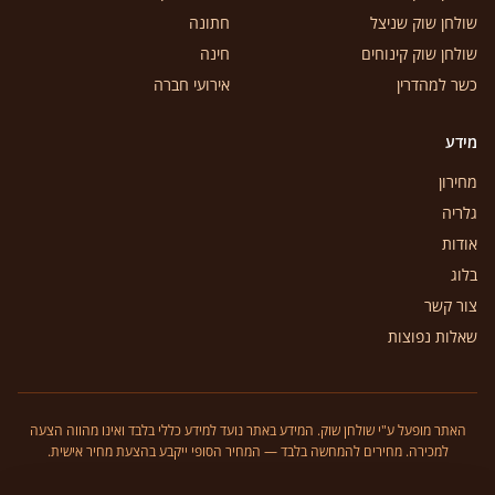
שולחן שוק שניצל
חתונה
שולחן שוק קינוחים
חינה
כשר למהדרין
אירועי חברה
מידע
מחירון
גלריה
אודות
בלוג
צור קשר
שאלות נפוצות
האתר מופעל ע"י שולחן שוק. המידע באתר נועד למידע כללי בלבד ואינו מהווה הצעה
למכירה. מחירים להמחשה בלבד — המחיר הסופי ייקבע בהצעת מחיר אישית.