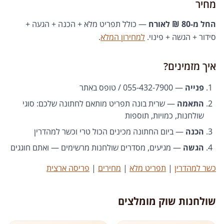
מחיר
החל מ-80 ₪ לאורח
— כולל תפריט מלא + הכנה + הגעה +
סידור + הגשה + פינוי.
למחירון המלא
.
איך מזמינים?
פנייה
— 055-432-7900 / טופס באתר
התאמה
— שרית בונה תפריט מותאם לחתונה שלכם: סוגי
שולחנות, כמויות, תוספות
הכנה
— ביום החתונה מכינים הכול טרי וכשר למהדרין
הגשה
— מגיעים, מסדרים שולחנות מרשימים — ואתם חוגגים
כשר למהדרין
|
תפריט מלא
|
מחירים
|
פריסה ארצית
שולחנות שוק מומלצים