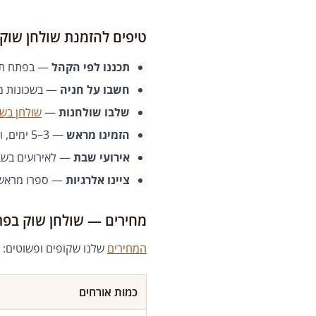
טיפים להזמנת שולחן שוק
תכננו לפי הקהל
— בפתח תקווה האירוע
חשבו על חניה
— בשכונות מס
שלבו שולחנות
—
שולחן בשר
הזמינו מראש
— 3–5 ימים, ולעונת השמחות ולסופי שבוע עדיף שבוע
אירועי שבת
— לאירועים בשבת
ציינו אלרגיות
— ספרו מראש ע
מחירים — שולחן שוק בפת
המחירים
שלנו שקופים ופשוטים:
כמות אורחים