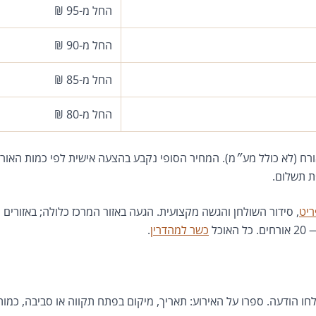
החל מ-95 ₪
החל מ-90 ₪
החל מ-85 ₪
החל מ-80 ₪
ח (לא כולל מע״מ). המחיר הסופי נקבע בהצעה אישית לפי כמות האורח
ת תשלום.
יט
, סידור השולחן והגשה מקצועית. הגעה באזור המרכז כלולה; באזורים מ
וכל
כשר למהדרין
.
 הודעה. ספרו על האירוע: תאריך, מיקום בפתח תקווה או סביבה, כמות