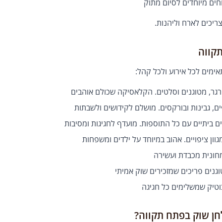
ים מיוחדים לסיום מתוק
ריכים לארח וליהנות.
תקווה
אימים לכל אירוע ולכל קהל:
גר, מטוגנים וסלטים. הקלאסיקה שכולם אוהבים
 גבינות ובורקסים. מושלם לקידושים ולשבתות
 ביתיים עם כל התוספות. מועדף לחגיגות ומסיבות
ון ציפויים. אהוב במיוחד על ילדים ומשפחות
ונית מכבדת ועשירה
טיק שמשלימים כל חגיגה
חן שוק בפתח תקווה?