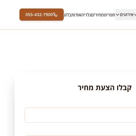
אירועים
055-432-7900
תפריט
מחירים
גלריה
אודות
בלוג
קבלו הצעת מחיר