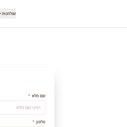
שולחנות
שם מלא
*
ווה
טלפון
*