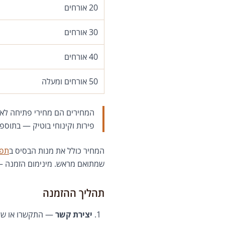
20 אורחים
30 אורחים
40 אורחים
50 אורחים ומעלה
המחירים הם מחירי פתיחה לאור
פירות וקינוחי בוטיק — בתוספ
המחיר כולל את מנות הבסיס ב
תפר
שמתואם מראש. מינימום הזמנה — 20 אורחים. כל הא
תהליך ההזמנה
יצירת קשר
— התקשרו או שלחו