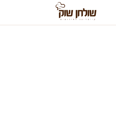
לג לתוכן
שולחן שוק בפתח תק