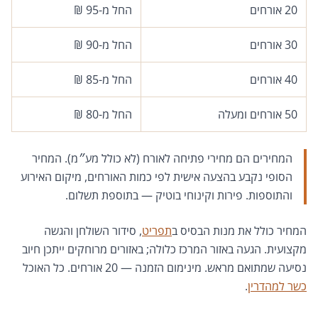
20 אורחים
החל מ-95 ₪
30 אורחים
החל מ-90 ₪
40 אורחים
החל מ-85 ₪
50 אורחים ומעלה
החל מ-80 ₪
המחירים הם מחירי פתיחה לאורח (לא כולל מע״מ). המחיר
הסופי נקבע בהצעה אישית לפי כמות האורחים, מיקום האירוע
והתוספות. פירות וקינוחי בוטיק — בתוספת תשלום.
המחיר כולל את מנות הבסיס ב
תפריט
, סידור השולחן והגשה
מקצועית. הגעה באזור המרכז כלולה; באזורים מרוחקים ייתכן חיוב
נסיעה שמתואם מראש. מינימום הזמנה — 20 אורחים. כל האוכל
כשר למהדרין
.