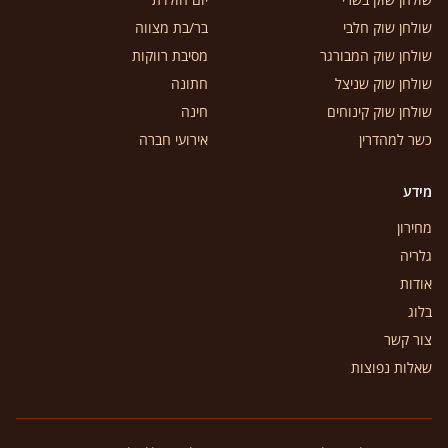
שולחן שוק חלבי
בר/בת מצווה
שולחן שוק המבורגר
מסיבת רווקות
שולחן שוק שניצל
חתונה
שולחן שוק קינוחים
חינה
כשר למהדרין
אירועי חברה
מידע
מחירון
גלריה
אודות
בלוג
צור קשר
שאלות נפוצות