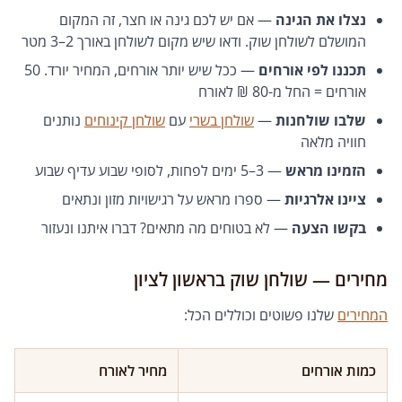
נצלו את הגינה
— אם יש לכם גינה או חצר, זה המקום
המושלם לשולחן שוק. ודאו שיש מקום לשולחן באורך 2–3 מטר
תכננו לפי אורחים
— ככל שיש יותר אורחים, המחיר יורד. 50
אורחים = החל מ-80 ₪ לאורח
שלבו שולחנות
—
שולחן בשרי
עם
שולחן קינוחים
נותנים
חוויה מלאה
הזמינו מראש
— 3–5 ימים לפחות, לסופי שבוע עדיף שבוע
ציינו אלרגיות
— ספרו מראש על רגישויות מזון ונתאים
בקשו הצעה
— לא בטוחים מה מתאים? דברו איתנו ונעזור
מחירים — שולחן שוק בראשון לציון
המחירים
שלנו פשוטים וכוללים הכל:
כמות אורחים
מחיר לאורח