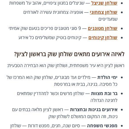
שולחן שניצל
— שניצלים במגוון ציפויים, אהוב על משפחות
שולחן צמחוני
— אופציה צמחונית עשירה לאורחים
שמעדיפים
שולחן מטוגנים
— 9 סוגי מטוגנים פריכים בטעם שוק אמיתי
שולחן קינוחים
— קינוחים בוטיק שמשלימים כל אירוע
לאיזה אירועים מתאים שולחן שוק בראשון לציון?
ראשון לציון היא עיר משפחתית, ושולחן שוק הוא הבחירה הטבעית:
ימי הולדת
— מילדים ועד מבוגרים, שולחן שוק הוא המרכז של
כל מסיבה. בגינה, בבית או במרפסת
בר ובת מצוות
— שולחן מרשים וכשר למהדרין שמתאים
לחגיגה הגדולה
אירועים בגינות ובחצרות
— ראשון לציון מלאה בבתים עם
גינות, וזה המקום המושלם לשולחן שוק
מפגשי משפחה
— סיום שנה, חגים, מפגש דורות — שולחן