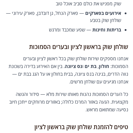
שוק מפגיש את כולם סביב אוכל טוב
אירועים בפארקים
— פארק הנחל, גן דובדבן, פארק עירוני —
שולחן שוק בטבע
בריתות וחינות
— שפע שמכבד ומרגש
שולחן שוק בראשון לציון ובערים הסמוכות
אנחנו מספקים שירות שולחן שוק בכל ראשון לציון ובערים
הסמוכות:
חולון
,
בת ים
ו
נס ציונה
. בין אם האירוע בדירה בשכונת
נווה הדרים, בגינה בנס ציונה, בבית בחולון או על הגג בבת ים —
אנחנו מגיעים עם שולחן מרשים.
כל הערים הסמוכות נהנות מאותו שירות מלא — סידור והגשה
מקצועית. הגעה באזור המרכז כלולה; באזורים מרוחקים ייתכן חיוב
נסיעה שמתואם מראש.
טיפים להזמנת שולחן שוק בראשון לציון