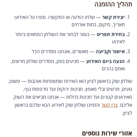
תהליך ההזמנה
יצירת קשר
— שלחו הודעה או התקשרו. ספרו על האירוע:
תאריך, מיקום, כמות אורחים
בחירת תפריט
— נעזור לבחור את השולחן המתאים ביותר
לאירוע
אישור וקביעה
— מאשרים, ואנחנו מסדרים הכל
הגעה ביום האירוע
— מגיעים בזמן, מסדרים שולחן מרשים,
ואתם נהנים
שולחן שוק בראשון לציון הוא האירוח שמשפחות אוהבות — פשוט,
טעים, מרשים ובלי מאמץ. מגינות ירוקות ועד מרפסות נוף,
מאירועים קטנים ועד חגיגות גדולות — אנחנו מביאים את השוק
אליכם.
צרו קשר
והזמינו שולחן שוק לאירוע הבא שלכם בראשון
לציון.
אזורי שירות נוספים