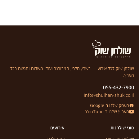
שולחן שוק לכל אירוע — בשרי, חלבי, המבורגר ועוד. משלוח והגשה בכל
הארץ.
055-432-7900
info@shulhan-shuk.co.il
העסק שלנו ב-Google
הערוץ שלנו ב-YouTube
סוגי שולחנות
אירועים
שולחן שוק בשרי
יום הולדת