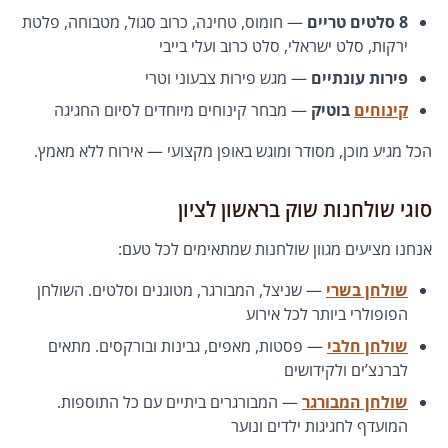
8 סלטים טריים
— חומוס, טחינה, כרוב סגול, מטבוחה, פלטת
ירקות, סלט ישראלי, סלט כרוב ועלי בייבי
פירות עונתיים
— מגש פירות צבעוני וטרי
קינוחים
בוטיק
— מבחר קינוחים מיוחדים לסיום החגיגה
הכל מגיע מוכן, מסודר ומוגש באופן מקצועי — אירוח ללא מאמץ.
סוגי שולחנות שוק בראשון לציון
אנחנו מציעים מגוון שולחנות שמתאימים לכל טעם:
שולחן בשרי
— שניצל, המבורגר, מטוגנים וסלטים. השולחן
הפופולרי ביותר לכל אירוע
שולחן חלבי
— פסטות, מאפים, גבינות ובורקסים. מתאים
לברנצ’ים ולקידושים
שולחן המבורגר
— המבורגרים ביתיים עם כל התוספות.
המועדף לחגיגות ילדים ונוער