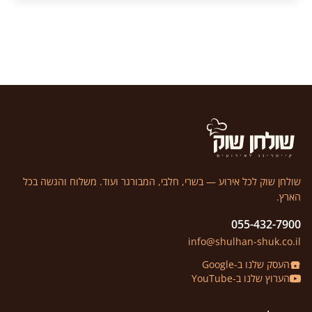
055-432-7900
שולחן שוק לכל אירוע — בשרי, חלבי, המבורגר ועוד. משלוח והגשה בכל
הארץ.
055-432-7900
info@shulhan-shuk.co.il
העסק שלנו ב-Google
הערוץ שלנו ב-YouTube