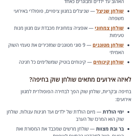
האהוב על ילדים ומבוגרים כאחד
שולחן שניצל
— שניצלים במגוון ציפויים, פופולרי באירועי
משפחה
שולחן צמחוני
— אופציה צמחונית מכבדת עם מגוון מנות
טעימות
שולחן מטוגנים
— 9 סוגי מטוגנים שמזכירים את טעמי השוק
האמיתי
שולחן קינוחים
— קינוחים בוטיק שמשלימים כל חגיגה
לאיזה אירועים מתאים שולחן שוק בחיפה?
בחיפה ובקריות, שולחן שוק הפך לבחירה הפופולרית למגוון
אירועים:
ימי הולדת
— מיום הולדת של ילדים ועד חגיגות עגולות. שולחן
שוק הוא המרכז של הערב
בר ובת מצוות
— שולחן מרשים שמכבד את המסורת ואת