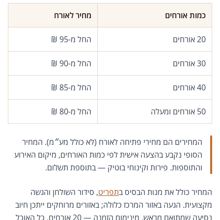
כמות אורחים
מחיר לאורח
20 אורחים
החל מ-95 ₪
30 אורחים
החל מ-90 ₪
40 אורחים
החל מ-85 ₪
50 אורחים ומעלה
החל מ-80 ₪
המחירים הם מחירי פתיחה לאורח (לא כולל מע״מ). המחיר
הסופי נקבע בהצעה אישית לפי כמות האורחים, מיקום האירוע
והתוספות. פירות וקינוחי בוטיק — בתוספת תשלום.
המחיר כולל את מנות הבסיס ב
תפריט
, סידור השולחן והגשה
מקצועית. הגעה באזור המרכז כלולה; באזורים מרוחקים ייתכן חיוב
נסיעה שמתואם מראש. מינימום הזמנה — 20 אורחים. כל האוכל