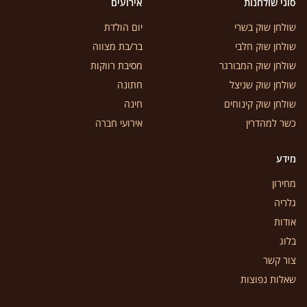
סוגי שולחנות
אירועים
שולחן שוק בשרי
יום הולדת
שולחן שוק חלבי
בר/בת מצווה
שולחן שוק המבורגר
מסיבת רווקות
שולחן שוק שניצל
חתונה
שולחן שוק קינוחים
חינה
כשר למהדרין
אירועי חברה
מידע
מחירון
גלריה
אודות
בלוג
צור קשר
שאלות נפוצות