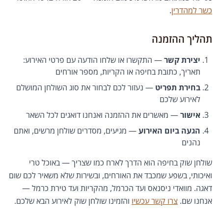
כשר למהדרין
.
תהליך ההזמנה
יצירת קשר
— התקשרו או שלחו הודעה עם פרטי האירוע:
תאריך, כתובת בחיפה או הקריות, מספר אורחים
בחירת תפריט
— נעזור לכם לבחור את סוג השולחן המושלם
לאירוע שלכם
אישור
— מאשרים את ההזמנה ואנחנו דואגים לכל השאר
הגעה ביום האירוע
— מגיעים, מסדרים שולחן מרשים, ואתם
נהנים
שולחן שוק בחיפה הוא הדרך לארח כמו שצריך — באוכל טרי
ואיכותי, בשפע שמכבד את האורחים, ובשירות שלא משאיר לכם שום
דאגה. מוואדי ניסנאס ועד הכרמל, מהקריות ועד טירת כרמל —
אנחנו שם.
צרו קשר עכשיו
והזמינו שולחן שוק לאירוע הבא שלכם.