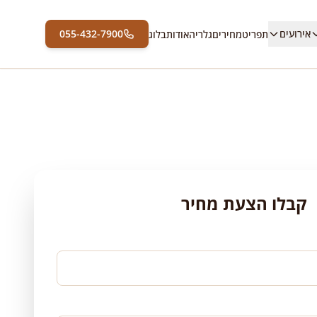
אירועים
055-432-7900
תפריט
מחירים
גלריה
אודות
בלוג
קבלו הצעת מחיר