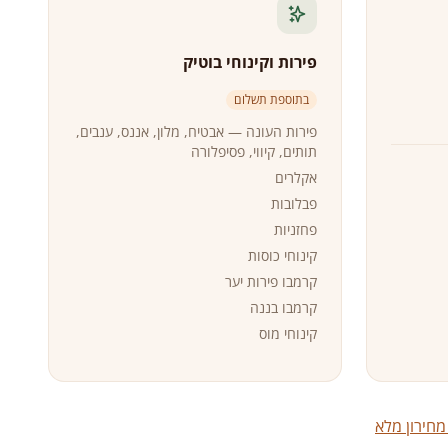
פירות וקינוחי בוטיק
בתוספת תשלום
פירות העונה — אבטיח, מלון, אננס, ענבים,
תותים, קיווי, פסיפלורה
אקלרים
פבלובות
פחזניות
קינוחי כוסות
קרמבו פירות יער
קרמבו בננה
קינוחי מוס
מחירון מלא