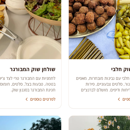
וק חלבי
שולחן שוק המבורגר
חלבי עם גבינות מובחרות, מאפים
לחמניות עם המבורגר טרי לצד צ'יפ
ור, סלטים צבעוניים, פירות
בטטה, טבעות בצל, סלטים, חומוס 
יחות ודיפים. מושלם לברנצ'ים
חגיגת המבורגר בסגנון שוק.
גנטיים.
פים
לפרטים נוספים