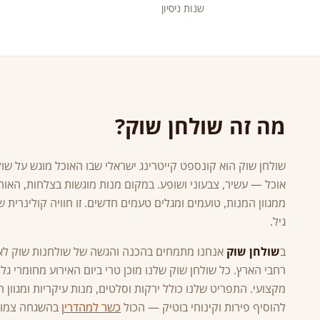
שנות ניסיון
מה זה שולחן שוק?
שולחן שוק הוא קונספט קייטרינג ישראלי שבו האוכל מוגש על שול
אוכל — עשיר, צבעוני ושופע. במקום מנות מוגשות בצלחות, האורח
ממגוון המנות, טועמים ומגלים טעמים חדשים. זו חוויה קולינרית 
גיל.
ב
שולחן שוק
אנחנו מתמחים בהכנה והגשה של שולחנות שוק לאי
רחבי הארץ. כל שולחן שוק שלנו מוכן טרי ביום האירוע מחומרי גלם
מקצועי. התפריט שלנו כולל ירקות וסלטים, מנות עיקריות ומגוון 
להוסיף פירות וקינוחי בוטיק — הכול
כשר למהדרין
בהשגחה צמוד