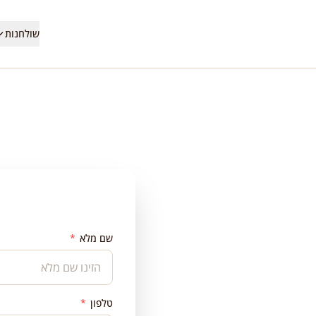
שולחנות
שם מלא
*
ע
 בכל הארץ.
טלפון
*