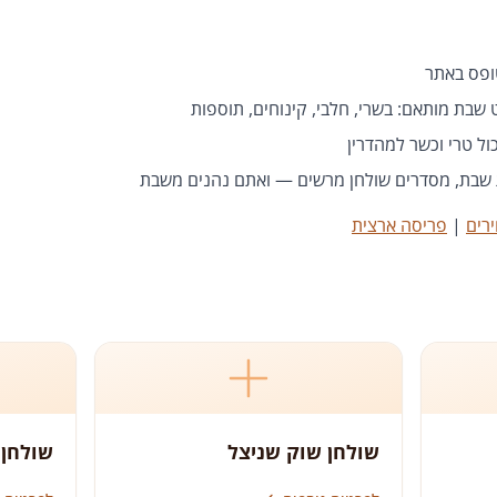
שבת מותאם: בשרי, חלבי, קינוחים, תוספות
ול טרי וכשר למהדרין
 שבת, מסדרים שולחן מרשים — ואתם נהנים משבת
רים
|
פריסה ארצית
שולחן שוק שניצל
שולחן 