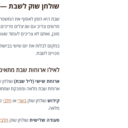
שולחן שוק לשבת — 
שבת היא הזמן לאסוף את המשפחה 
מרשים ונדיב עם שניצלים פריכים, 
מוכן, ואתם לא צריכים לעמוד שעו
במקום לבלות את יום שישי בבישולי
פנויים לשבת.
לאילו ארוחות שבת מתאים
ארוחת שישי (ליל שבת)
שולחן 
ארוחת שבת מלאה ומפנקת שמתאי
קידוש
שולחן שוק
בשרי
או
חלבי
כק
מלאה.
סעודה שלישית
שולחן שוק
חלבי