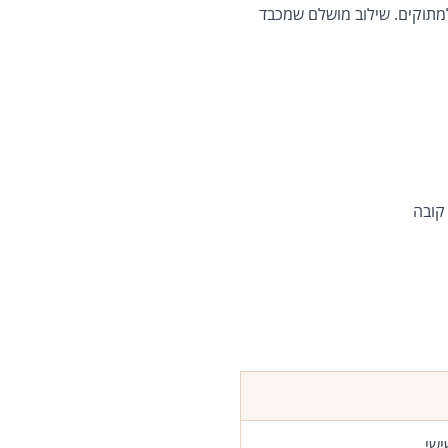
תוקים. שילוב מושלם שמכבד
 קובה
ישי