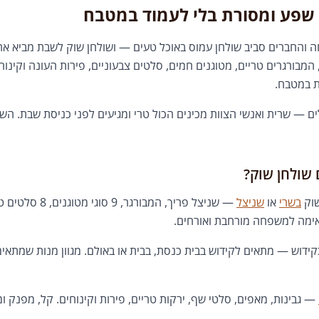
שפע ומסורת בלי לעמוד במטבח
והחברים סביב שולחן עמוס באוכל טעים — ושולחן שוק לשבת מביא את 
המבורגרים טריים, מטוגנים חמים, סלטים צבעוניים, פירות העונה וקינו
ת במטבח.
ם — שרית ואנשי הצוות מכינים הכול טרי ומגיעים לפני כניסת שבת. השול
 שולחן שוק?
שוק
בשרי
או
שניצל
— שניצל פריך, המבור
מה למשפחה מורחבת ואורחים.
ידוש — מתאים לקידוש בבית כנסת, בבית או באולם. מגוון מנות שמתאי
— גבינות, מאפים, סלטי שף, ירקות טריים, פירות וקינוחים. קל, מפנק 