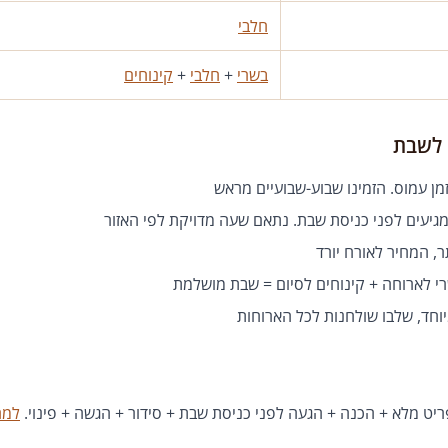
חלבי
בשרי
+
חלבי
+
קינוחים
 לשבת
ן עמוס. הזמינו שבוע-שבועיים מראש
יעים לפני כניסת שבת. נתאם שעה מדויקת לפי האזור
, המחיר לאורח יורד
 לארוחה + קינוחים לסיום = שבת מושלמת
וחד, שלבו שולחנות לכל הארוחות
ט מלא + הכנה + הגעה לפני כניסת שבת + סידור + הגשה + פינוי.
למח