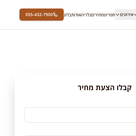
אירועים
055-432-7900
תפריט
מחירים
גלריה
אודות
בלוג
קבלו הצעת מחיר