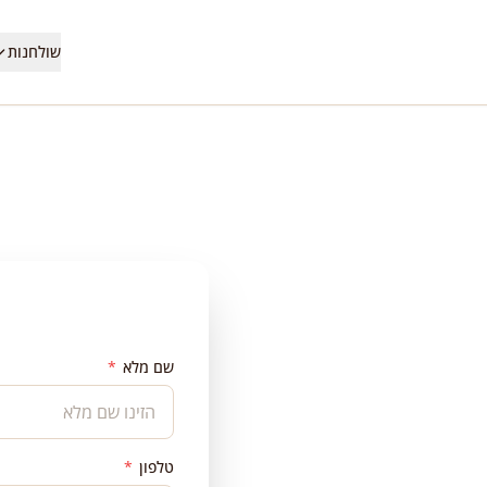
שולחנות
שם מלא
*
טלפון
*