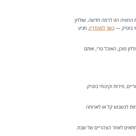
החוויה הזו לרמה חדשה. שולחן
חי בוטיק —
כשר למהדרין
, מגיע
חן מוכן, האוכל טרי, ואתם
גר, 9 סוגי מטוגנים, 8 סלטים טריים, פירות וקינוחי בוטיק.
מות לנשנוש קל או לארוחה
ומתאים לאחר הצהריים של שבת.