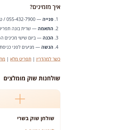
איך מזמינים?
פנייה
— 055-432-7900 / טופס באתר
התאמה
— שרית בונה תפריט 
הכנה
— ביום שישי מכינים הכ
הגשה
— מגיעים לפני כניסת
כשר למהדרין
|
תפריט מלא
|
מחי
שולחנות שוק מומלצים
שולחן שוק בשרי