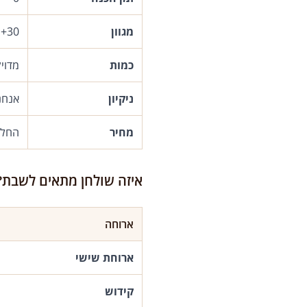
מגוון
30+ מנות ותוספות
כמות
מדוי
ניקיון
אנחנ
מחיר
החל מ-80 ₪
איזה שולחן מתאים לשבת?
ארוחה
ארוחת שישי
קידוש