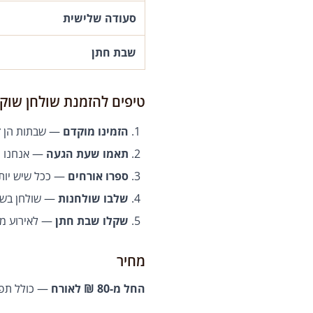
סעודה שלישית
שבת חתן
טיפים להזמנת שולחן שוק
הזמינו מוקדם
— שבתות הן זמ
תאמו שעת הגעה
— אנחנו מג
ספרו אורחים
— ככל שיש יותר
שלבו שולחנות
— שולחן בשרי
שקלו שבת חתן
— לאירוע מי
מחיר
החל מ-80 ₪ לאורח
— כולל תפרי