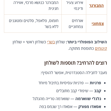
אירוע צעיר
המבורגר כנושא מרכזי, אווירה
המבורגר
ודינמי
חגיגית
אורחים
חומוס, פלאפל, סלטים ומטוגנים
צמחוני
צמחוניים
ללא בשר
השילוב הפופולרי ביותר:
שולחן
בשרי
כשולחן ראשי + שולחן
קינוחים
כתוספת מתוקה.
רוצים להרחיב? תוספות לשולחן
מעבר לחבילה הסטנדרטית, אפשר להוסיף:
פרגיות
— פרגיות עסיסיות בתיבול מיוחד
קבב
— שיפודי קבב מתובלים
גלגלי שווארמה
— שווארמה טרייה מהגלגל
אסאדו מפורק
— אסאדו רך שנמס בפה