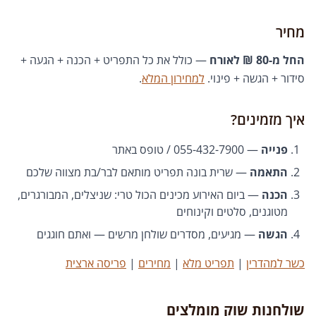
מחיר
החל מ-80 ₪ לאורח
— כולל את כל התפריט + הכנה + הגעה +
סידור + הגשה + פינוי.
למחירון המלא
.
איך מזמינים?
פנייה
— 055-432-7900 / טופס באתר
התאמה
— שרית בונה תפריט מותאם לבר/בת מצווה שלכם
הכנה
— ביום האירוע מכינים הכול טרי: שניצלים, המבורגרים,
מטוגנים, סלטים וקינוחים
הגשה
— מגיעים, מסדרים שולחן מרשים — ואתם חוגגים
כשר למהדרין
|
תפריט מלא
|
מחירים
|
פריסה ארצית
שולחנות שוק מומלצים