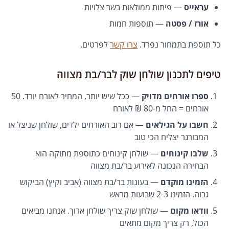
עראייס
— פיתות ממולאות בשר צלויות
אורז / פסטה
— תוספות חמות
כל תוספת בתמחור נפרד.
צרו קשר
לפרטים.
טיפים לתכנון שולחן שוק לבר/בת מצווה
ספרו אורחים מדויק
— ככל שיש יותר, המחיר לאורח יורד. 50
אורחים = החל מ-80 ₪ לאורח
חשבו על הגילאים
— אם רוב האורחים ילדים, שולחן שניצל או
המבורגר יצליח הכי טוב
שלבו קינוחים
— שולחן קינוחים כתוספת מתוקה הוא
הבחירה הנכונה לאירוע בר/בת מצווה
הזמינו מוקדם
— בעונות בר/בת מצווה (אביב וקיץ) הביקוש
גבוה. הזמינו 2-3 שבועות מראש
וודאו מקום
— שולחן שוק צריך שולחן ארוך. אנחנו מביאים
הכול, רק צריך מקום מתאים