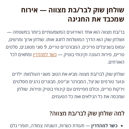
שולחן שוק לבר/בת מצווה — אירוח
שמכבד את החגיגה
בר/בת מצווה הוא אחד האירועים המשמעותיים ביותר במשפחה —
ושולחן שוק הוא הדרך המושלמת לחגוג אותו. שולחן ארוך ומרשים,
עמוס בשניצלים פריכים, המבורגרים טריים, 9 סוגי מטוגנים, סלטים
טריים, פירות העונה וקינוחי בוטיק —
כשר למהדרין
ומתאים לכל
האורחים.
שולחן שוק לבר/בת מצווה מביא את הטוב משני העולמות: ילדים
ונוער טורפים שניצל, המבורגר וצ’יפס, מבוגרים נהנים מסלטים
וירקות טריים, וכולם מסיימים עם קינוחי בוטיק ופירות. שולחן
שמכסה את כל הגילאים ואת כל הטעמים.
למה שולחן שוק לבר/בת מצווה?
כשר למהדרין
— תעודת כשרות, השגחה צמודה, חומרי גלם