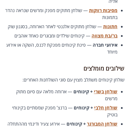
אליה
מסיבות רווקות
— שולחן מתוקים מפנק ומרשים שנראה נהדר
בתמונות
חתונות
— שולחן מתוקים אלגנטי לאחר הארוחה, בסגנון שוק
בר/בת מצווה
— קינוחים שילדים ומבוגרים כאחד אוהבים
אירועי חברה
— פינת קינוחים מפנקת לכנס, השקה או אירוע
מיוחד
שילובים מומלצים
שולחן קינוחים משתלב מצוין עם סוגי השולחנות האחרים:
שולחן בשרי
+ קינוחים
— ארוחה מלאה עם סיום מתוק
מרשים
שולחן חלבי
+ קינוחים
— ברנצ’ מפנק שמסתיים בקינוחי
בוטיק
שולחן המבורגר
+ קינוחים
— אירוע צעיר ודינמי מההתחלה