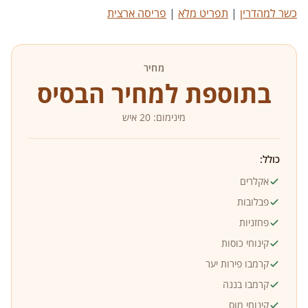
כשר למהדרין
|
תפריט מלא
|
פריסה ארצית
מחיר
בתוספת למחיר הבסיס
מינימום: 20 איש
כולל:
אקלרים
פבלובות
פחזניות
קינוחי כוסות
קרמבו פירות יער
קרמבו בננה
קינוחי מוס