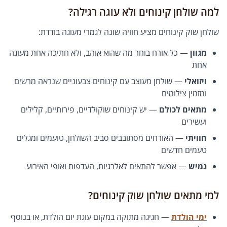
למה שולחן קינוחים ולא עוגה רגילה?
שולחן שוק קינוחים מציע חוויה שונה לגמרי מעוגה בודדת:
מגוון
— כל אורח בוחר מה שהוא אוהב, ולא חתיכה אחת מעוגה
אחת
ויזואלי
— שולחן מעוצב עם קינוחים צבעוניים שנראה מרשים
ומזמין צילומים
מתאים לכולם
— יש קינוחים שוקולדיים, פירותיים, קלילים
ועשירים
חוויתי
— האורחים מסתובבים סביב השולחן, טועמים ומגלים
טעמים חדשים
גמיש
— אפשר להתאים לאלרגיות, העדפות ואופי האירוע
למי מתאים שולחן שוק קינוחים?
ימי הולדת
— חגיגה מתוקה במקום עוגת יום הולדת, או בנוסף