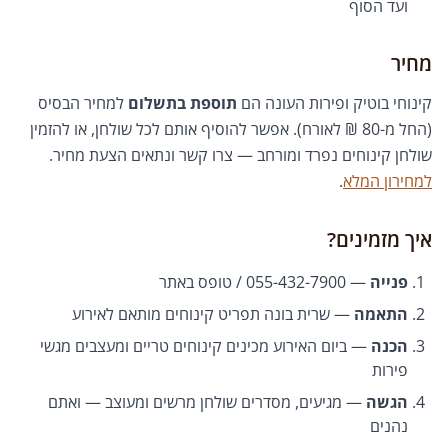
ועד הסוף
מחיר
קינוחי בוטיק ופירות העונה הם
תוספת בתשלום
למחיר הבסיס
(החל מ-80 ₪ לאורח). אפשר להוסיף אותם לכל שולחן, או להזמין
שולחן קינוחים נפרד ומורחב — צרו קשר ונתאים הצעת מחיר.
למחירון המלא
.
איך מזמינים?
פנייה
— 055-432-7900 / טופס באתר
התאמה
— שרית בונה תפריט קינוחים מותאם לאירוע
הכנה
— ביום האירוע מכינים קינוחים טריים ומעצבים מגשי
פירות
הגשה
— מגיעים, מסדרים שולחן מרשים ומעוצב — ואתם
נהנים