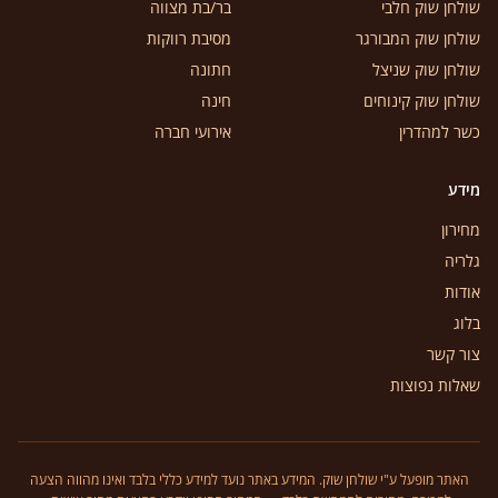
שולחן שוק חלבי
בר/בת מצווה
שולחן שוק המבורגר
מסיבת רווקות
שולחן שוק שניצל
חתונה
שולחן שוק קינוחים
חינה
כשר למהדרין
אירועי חברה
מידע
מחירון
גלריה
אודות
בלוג
צור קשר
שאלות נפוצות
האתר מופעל ע"י שולחן שוק. המידע באתר נועד למידע כללי בלבד ואינו מהווה הצעה