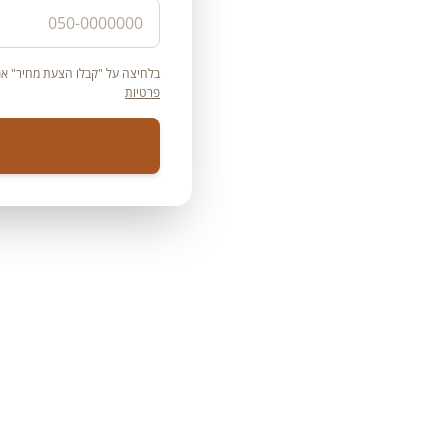
וטיק — חגיגה
בלחיצה על "קבלו הצעת מחיר" אני
פרטיות