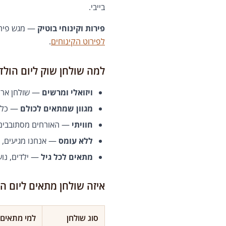
בייבי.
פירות וקינוחי בוטיק
— מגש פירות
לפירוט הקינוחים
.
למה שולחן שוק ליום הולדת
ויזואלי ומרשים
— שולחן ארוך
מגוון שמתאים לכולם
— כל א
חוויתי
— האורחים מסתובבים ס
ללא עומס
— אנחנו מגיעים, מ
מתאים לכל גיל
— ילדים, נוע
איזה שולחן מתאים ליום ה
סוג שולחן
למי מתאים