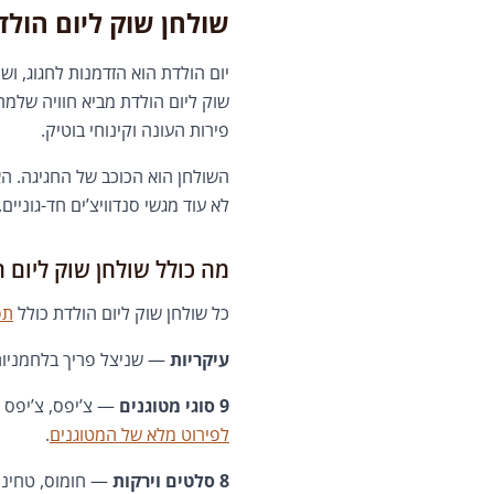
שולחן שוק ליום הו
יום הולדת הוא הזדמנות לחגוג, ו
פירות העונה וקינוחי בוטיק.
השולחן הוא הכוכב של החגיגה. הא
לא עוד מגשי סנדוויצ’ים חד-גוניים.
מה כולל שולחן שוק ליום 
כל שולחן שוק ליום הולדת כולל
תפ
עיקריות
— שניצל פריך בלחמניות ר
9 סוגי מטוגנים
— צ’יפס, צ’יפס ב
לפירוט מלא של המטוגנים
.
8 סלטים וירקות
— חומוס, טחינה,