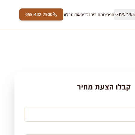
אירועים
055-432-7900
תפריט
מחירים
גלריה
אודות
בלוג
קבלו הצעת מחיר