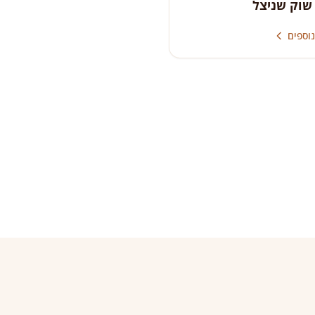
שוק שניצל
וספים