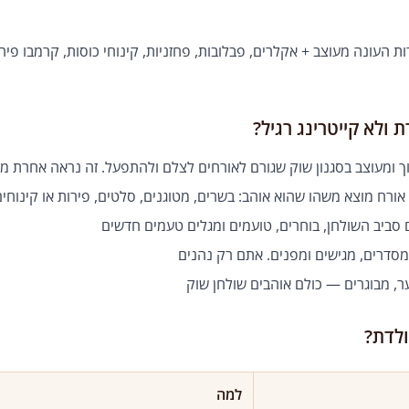
 העונה מעוצב + אקלרים, פבלובות, פחזניות, קינוחי כוסות, קרמבו פירות
 ולא קייטרינג רגיל?
 ומעוצב בסגנון שוק שגורם לאורחים לצלם ולהתפעל. זה נראה אחרת מכ
ורח מוצא משהו שהוא אוהב: בשרים, מטוגנים, סלטים, פירות או קינוחים
ביב השולחן, בוחרים, טועמים ומגלים טעמים חדשים
סדרים, מגישים ומפנים. אתם רק נהנים
ר, מבוגרים — כולם אוהבים שולחן שוק
ולדת?
למה