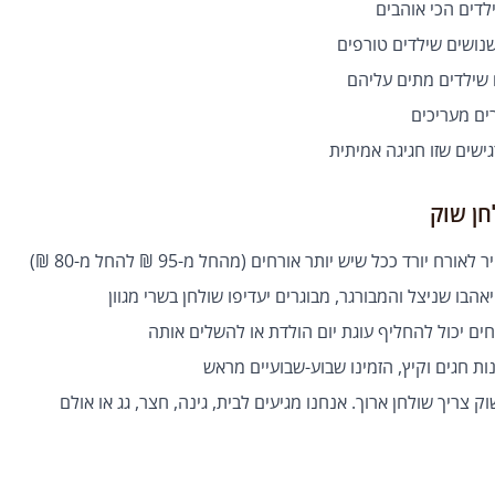
דים הכי אוהבים
ושים שילדים טורפים
שילדים מתים עליהם
ם מעריכים
שים שזו חגיגה אמיתית
חן שוק
ורח יורד ככל שיש יותר אורחים (מהחל מ-95 ₪ להחל מ-80 ₪)
הבו שניצל והמבורגר, מבוגרים יעדיפו שולחן בשרי מגוון
ים יכול להחליף עוגת יום הולדת או להשלים אותה
ת חגים וקיץ, הזמינו שבוע-שבועיים מראש
 צריך שולחן ארוך. אנחנו מגיעים לבית, גינה, חצר, גג או אולם