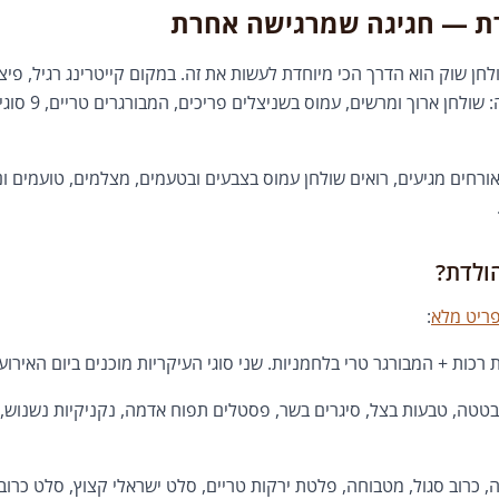
לדת — חגיגה שמרגישה אחרת
שולחן שוק הוא הדרך הכי מיוחדת לעשות את זה. במקום קייטרינג רגיל, 
שוק ליום הולדת מב
ורחים מגיעים, רואים שולחן עמוס בצבעים ובטעמים, מצלמים, טועמים ונ
הולדת?
ריט מלא
:
כות + המבורגר טרי בלחמניות. שני סוגי העיקריות מוכנים ביום האירוע.
טטה, טבעות בצל, סיגרים בשר, פסטלים תפוח אדמה, נקניקיות נשנוש, כ
 כרוב סגול, מטבוחה, פלטת ירקות טריים, סלט ישראלי קצוץ, סלט כרוב 