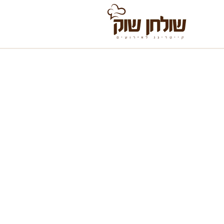
לג לתוכן
שולחן שוק ליום הול