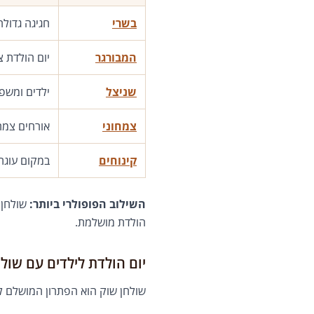
בשרי
חגיגה גדולה
המבורגר
יום הולדת צ
שניצל
ילדים ומשפ
צמחוני
אורחים צמח
קינוחים
במקום עוגת 
השילוב הפופולרי ביותר:
שולחן
הולדת מושלמת.
יום הולדת לילדים עם שול
שולחן שוק הוא הפתרון המושלם לי